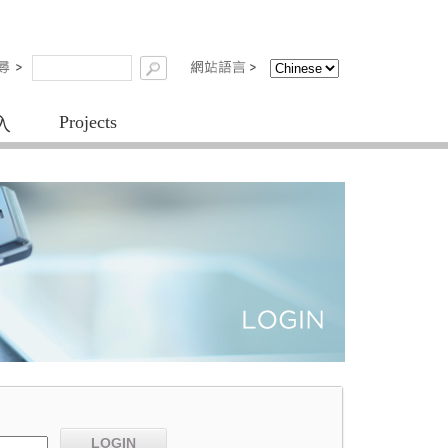
Projects
入