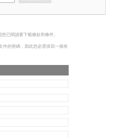
確認您已閱讀要下載條款和條件。
it文件的密碼，因此您必需填寫一個有