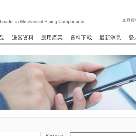
品
送審資料
應用產業
資料下載
最新消息
登
Password：