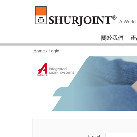
關於我們
產
Home
/ Login
E-mail：