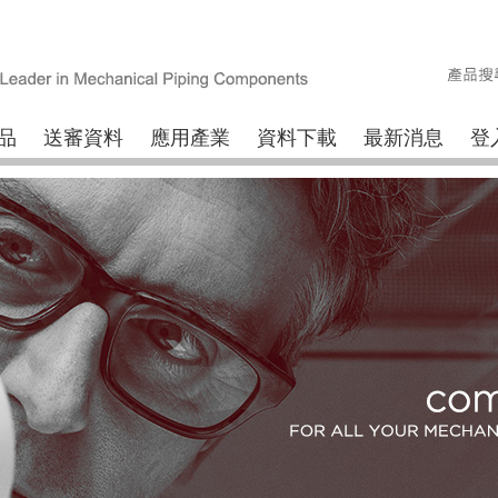
品
送審資料
應用產業
資料下載
最新消息
登