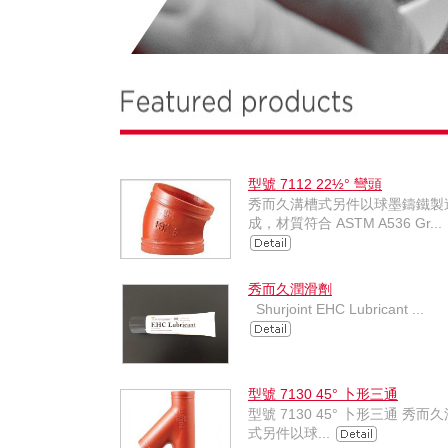
型號 7112 22½° 彎頭
秀而久溝槽式另件以球墨鑄鐵製
成，材質符合 ASTM A536 Gr...
秀而久潤滑劑
Shurjoint EHC Lubricant ...
型號 7130 45°​ 卜形三通
型號 7130 45°​ 卜形三通 秀而
式另件以球...