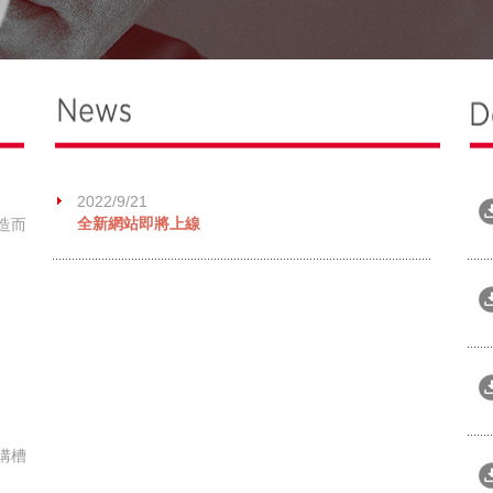
2022/9/21
全新網站即將上線
造而
久溝槽