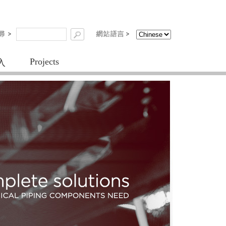
Projects
入