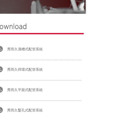
秀而久溝槽式配管系統
秀而久焊環式配管系統
秀而久平面式配管系統
秀而久鑿孔式配管系統